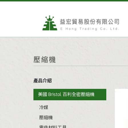
壓縮機
產品介紹
美國 Bristol 百利全密壓縮機
冷媒
壓縮機
零件材料工具