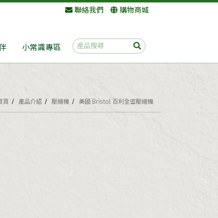
聯絡我們
購物商城
伴
小常識專區
首頁
產品介紹
壓縮機
美國 Bristol 百利全密壓縮機