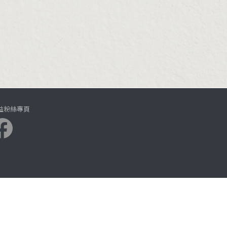
益粉絲專頁