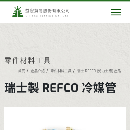
零件材料工具
首頁
產品介紹
零件材料工具
瑞士 REFCO (勞力士級) 產品
瑞士製 REFCO 冷媒管